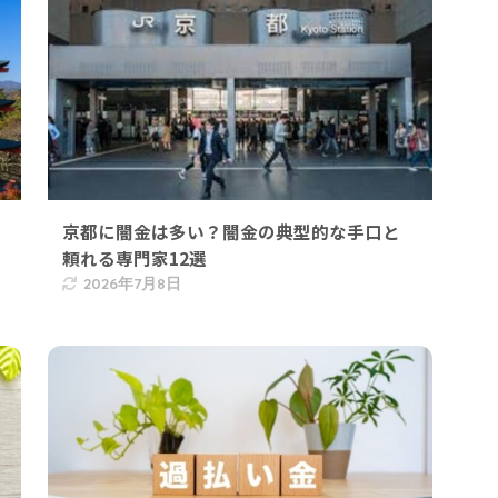
京都に闇金は多い？闇金の典型的な手口と
頼れる専門家12選
2026年7月8日