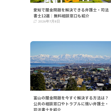
愛知で闇金問題を解決できる弁護士・司法
書士12選｜無料相談窓口も紹介
2026年7月8日
富山の闇金問題を今すぐ解決する方法は？
公共の相談窓口やトラブルに強い弁護士・
司法書士を紹介