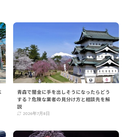
べ
青森で闇金に手を出しそうになったらどう
する？危険な業者の見分け方と相談先を解
説
2026年7月8日