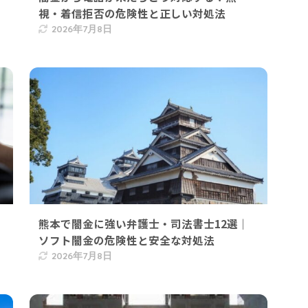
視・着信拒否の危険性と正しい対処法
2026年7月8日
熊本で闇金に強い弁護士・司法書士12選｜
ソフト闇金の危険性と安全な対処法
2026年7月8日