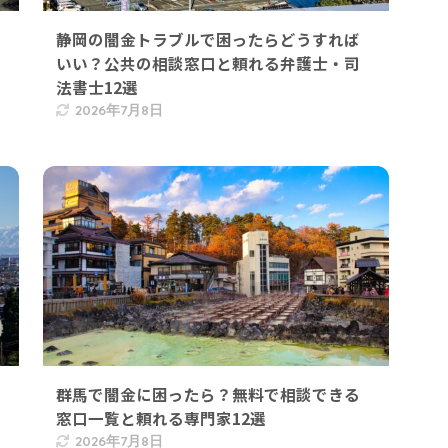
静岡の闇金トラブルで困ったらどうすれば
いい？公共の相談窓口と頼れる弁護士・司
法書士12選
2026年7月8日
群馬で闇金に困ったら？無料で相談できる
窓口一覧と頼れる専門家12選
2026年7月8日