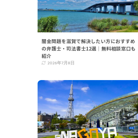
闇金問題を滋賀で解決したい方におすすめ
の弁護士・司法書士12選｜無料相談窓口も
紹介
2026年7月8日