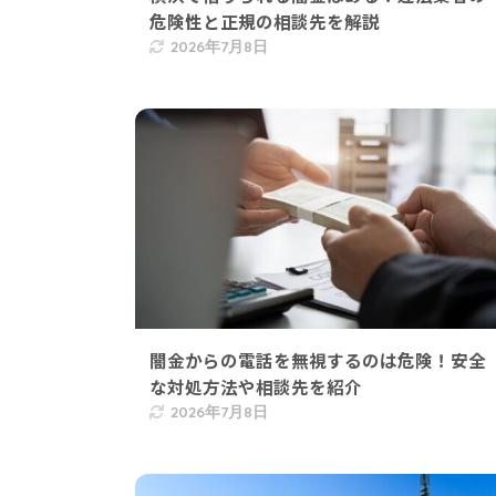
危険性と正規の相談先を解説
2026年7月8日
闇金からの電話を無視するのは危険！安全
な対処方法や相談先を紹介
2026年7月8日