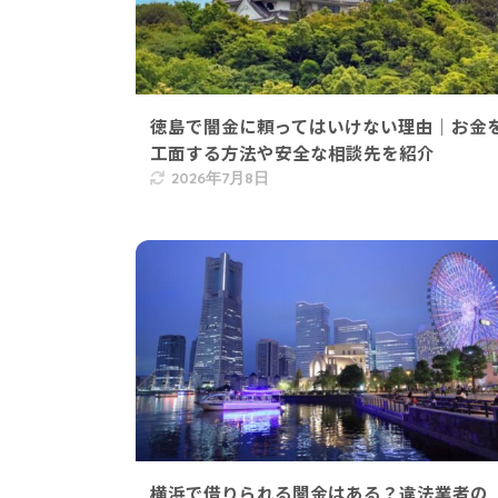
徳島で闇金に頼ってはいけない理由｜お金
工面する方法や安全な相談先を紹介
2026年7月8日
横浜で借りられる闇金はある？違法業者の