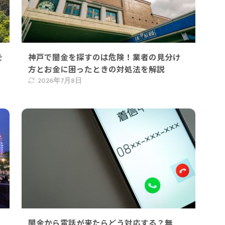
を
神戸で闇金を探すのは危険！業者の見分け
方とお金に困ったときの対処法を解説
2026年7月8日
闇金から電話が来たらどう対応する？無