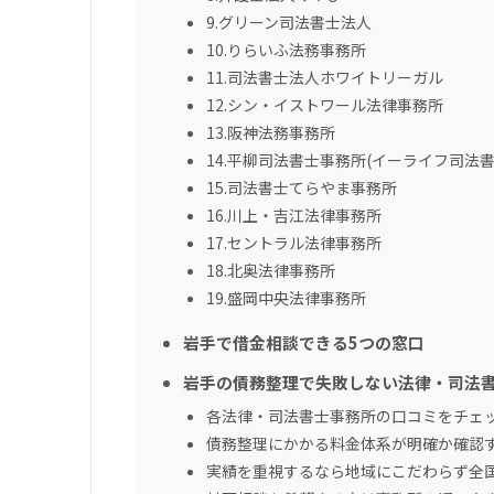
9.グリーン司法書士法人
10.りらいふ法務事務所
11.司法書士法人ホワイトリーガル
12.シン・イストワール法律事務所
13.阪神法務事務所
14.平柳司法書士事務所(イーライフ司法書
15.司法書士てらやま事務所
16.川上・吉江法律事務所
17.セントラル法律事務所
18.北奥法律事務所
19.盛岡中央法律事務所
岩手で借金相談できる5つの窓口
岩手の債務整理で失敗しない法律・司法
各法律・司法書士事務所の口コミをチェ
債務整理にかかる料金体系が明確か確認
実績を重視するなら地域にこだわらず全