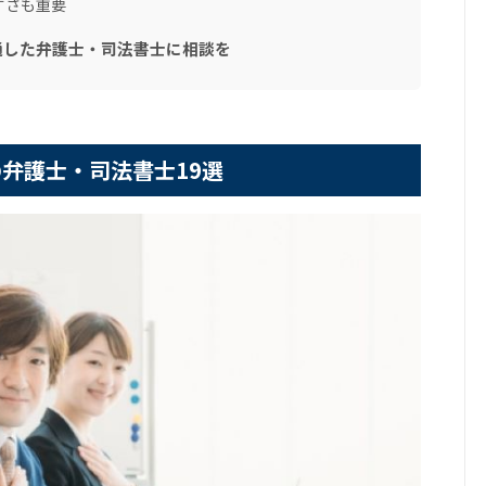
すさも重要
通した弁護士・司法書士に相談を
の弁護士・司法書士19選