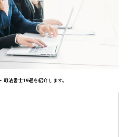
・司法書士19選を紹介
します。