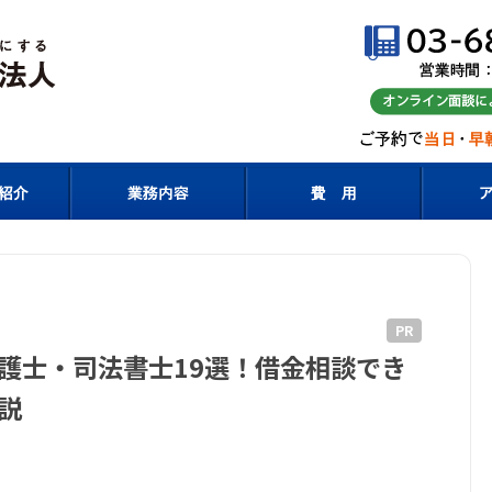
PR
護士・司法書士19選！借金相談でき
説