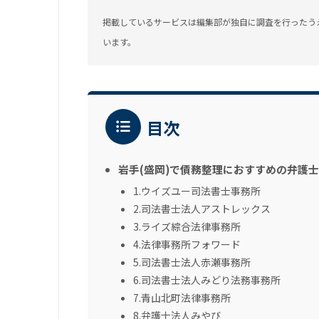
掲載しているサービスは編集部が独自に調査を行ったう
います。
目次
岩手(盛岡)で債務整理におすすめの弁護士
1.ウイズユー司法書士事務所
2.司法書士法人アストレックス
3.ライズ綜合法律事務所
4.法律事務所フォワード
5.司法書士法人赤瀬事務所
6.司法書士法人みどり法務事務所
7.青山北町法律事務所
8.弁護士法人みやび