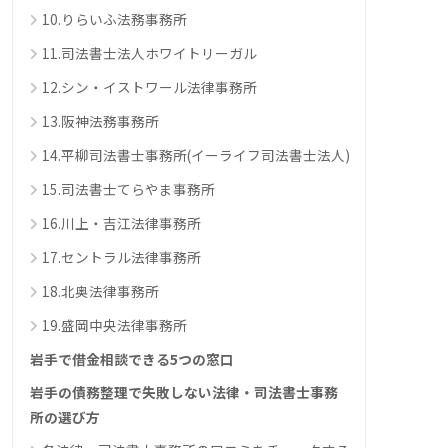
10.りらいふ法務事務所
11.司法書士法人ホワイトリーガル
12.シン・イストワール法律事務所
13.阪神法務事務所
14.平柳司法書士事務所(イーライフ司法書士法人)
15.司法書士てらやま事務所
16.川上・吉江法律事務所
17.セントラル法律事務所
18.北奥法律事務所
19.盛岡中央法律事務所
岩手で借金相談できる5つの窓口
岩手の債務整理で失敗しない法律・司法書士事務
所の選び方