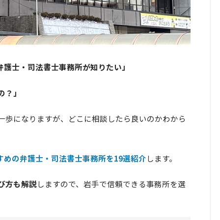
の弁護士・司法書士事務所が知りたい」
の？」
一歩になりますが、どこに相談したら良いのかわから
すめの弁護士・司法書士事務所を19選紹介
します。
び方も解説
しますので、岩手で信頼できる事務所を選