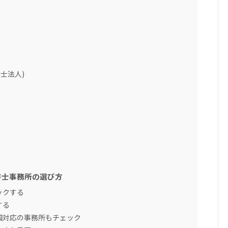
士法人)
書士事務所の選び方
ックする
する
国対応の事務所もチェック