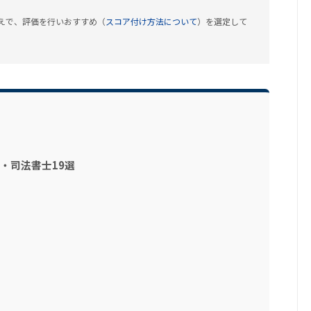
えで、評価を行いおすすめ（
スコア付け方法について
）を選定して
・司法書士19選