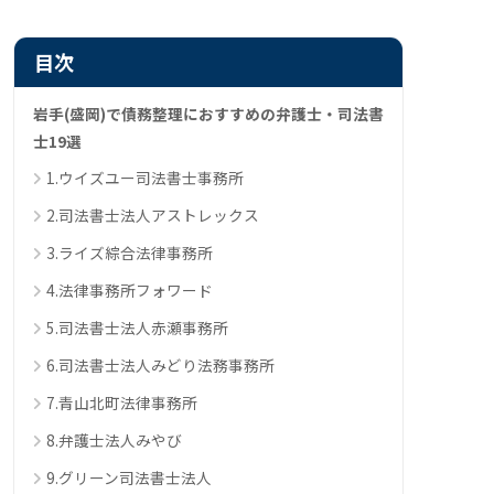
目次
岩手(盛岡)で債務整理におすすめの弁護士・司法書
士19選
1.ウイズユー司法書士事務所
2.司法書士法人アストレックス
3.ライズ綜合法律事務所
4.法律事務所フォワード
5.司法書士法人赤瀬事務所
6.司法書士法人みどり法務事務所
7.青山北町法律事務所
8.弁護士法人みやび
9.グリーン司法書士法人