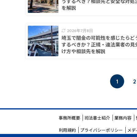
うするべき？相談先と安全な対処
を解説
2026年7月8日
埼玉で闇金の可能性を感じたらど
するべきか？正規・違法業者の見
け方や相談先を解説
1
2
事務所概要
司法書士紹介
業務内容
利用規約
プライバシーポリシー
メデ