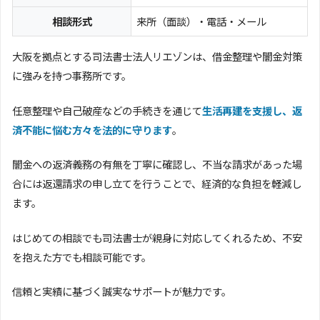
相談形式
来所（面談）・電話・メール
大阪を拠点とする司法書士法人リエゾンは、借金整理や闇金対策
に強みを持つ事務所です。
任意整理や自己破産などの手続きを通じて
生活再建を支援し、返
済不能に悩む方々を法的に守ります
。
闇金への返済義務の有無を丁寧に確認し、不当な請求があった場
合には返還請求の申し立てを行うことで、経済的な負担を軽減し
ます。
はじめての相談でも司法書士が親身に対応してくれるため、不安
を抱えた方でも相談可能です。
信頼と実績に基づく誠実なサポートが魅力です。