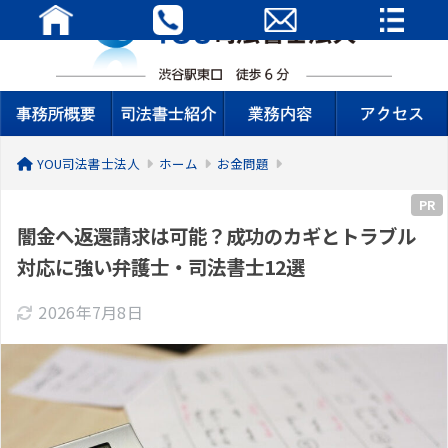
YOU司法書士法人
ホーム
お金問題
PR
闇金へ返還請求は可能？成功のカギとトラブル
対応に強い弁護士・司法書士12選
2026年7月8日