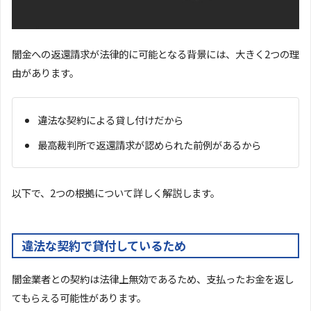
闇金への返還請求が法律的に可能となる背景には、大きく2つの理
由があります。
違法な契約による貸し付けだから
最高裁判所で返還請求が認められた前例があるから
以下で、2つの根拠について詳しく解説します。
違法な契約で貸付しているため
闇金業者との契約は法律上無効であるため、支払ったお金を返し
てもらえる可能性があります。