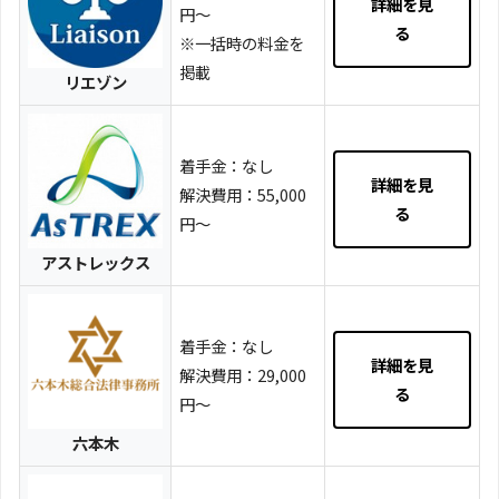
詳細を見
円～
る
※一括時の料金を
掲載
リエゾン
着手金：なし
詳細を見
解決費用：55,000
る
円～
アストレックス
着手金：なし
詳細を見
解決費用：29,000
る
円～
六本木