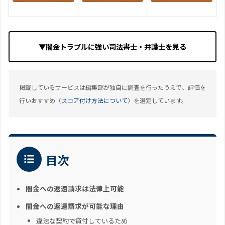
▼闇金トラブルに強い司法書士・弁護士を見る
掲載しているサービスは編集部が独自に調査を行ったうえで、評価を
行いおすすめ（
スコア付け方法について
）を選定しています。
目次
闇金への返還請求は法律上可能
闇金への返還請求が可能な理由
違法な契約で貸付しているため