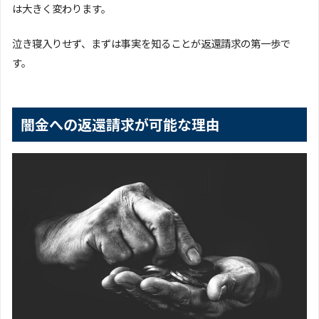
は大きく変わります。
泣き寝入りせず、まずは事実を知ることが返還請求の第一歩で
す。
闇金への返還請求が可能な理由