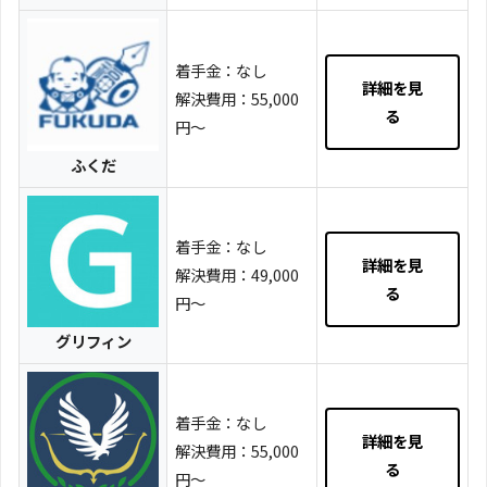
着手金：なし
詳細を見
解決費用：55,000
る
円～
ふくだ
着手金：なし
詳細を見
解決費用：49,000
る
円～
グリフィン
着手金：なし
詳細を見
解決費用：55,000
る
円〜