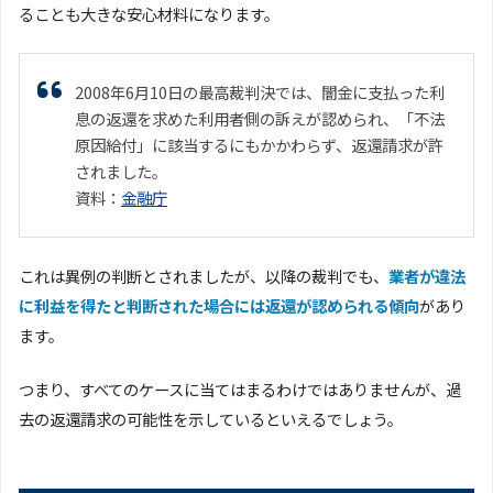
ることも大きな安心材料になります。
2008年6月10日の最高裁判決では、闇金に支払った利
息の返還を求めた利用者側の訴えが認められ、「不法
原因給付」に該当するにもかかわらず、返還請求が許
されました。
資料：
金融庁
これは異例の判断とされましたが、以降の裁判でも、
業者が違法
に利益を得たと判断された場合には返還が認められる傾向
があり
ます。
つまり、すべてのケースに当てはまるわけではありませんが、過
去の返還請求の可能性を示しているといえるでしょう。