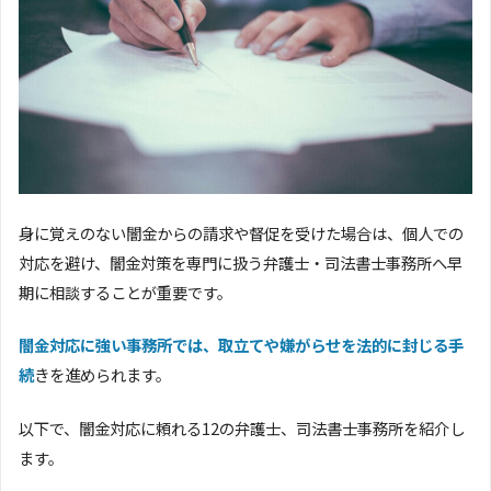
身に覚えのない闇金からの請求や督促を受けた場合は、個人での
対応を避け、闇金対策を専門に扱う弁護士・司法書士事務所へ早
期に相談することが重要です。
闇金対応に強い事務所では、取立てや嫌がらせを法的に封じる手
続
きを進められます。
以下で、闇金対応に頼れる12の弁護士、司法書士事務所を紹介し
ます。