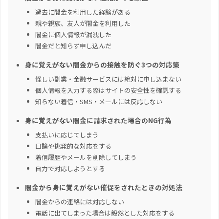
過去に闇金を利用した経験がある
親や親族、友人が闇金を利用した
闇金に個人情報が漏洩した
闇金だと知らず申し込んだ
身に覚えがない闇金からの接触を防ぐ3つの対応策
怪しい副業・金融サービスには絶対に申し込まない
個人情報を入力する際はサイトの安全性を確認する
知らない着信・SMS・メールには反応しない
身に覚えがない闇金に請求された場合のNG行為
支払いに応じてしまう
口論や挑発的な対応をする
着信履歴やメールを削除してしまう
自力で対応しようとする
闇金から身に覚えがない催促をされたときの対処法
闇金からの連絡には対応しない
電話に出てしまった場合は毅然とした対応をする