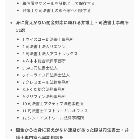
着信履歴やメールを証拠として保存する
弁護士や司法書士の専門家へ相談する
身に覚えがない闇金対応に頼れる弁護士・司法書士事務所
12選
1.ウイズユー司法書士事務所
2.司法書士法人リエゾン
3.司法書士法人アストレックス
4.六本木総合法律事務所
5.SAO司法書士法人
6.イーライフ司法書士法人
7.クレミエール法律事務所
8.ふくだ総合法務事務所
9.グリフィン法務事務所
10.司法書士アクティブ法務事務所
11.司法書士エストリーガルオフィス
12.シン・イストワール法律事務所
闇金からの身に覚えがない連絡があった際は司法書士・弁
護士専門家へ早期相談を