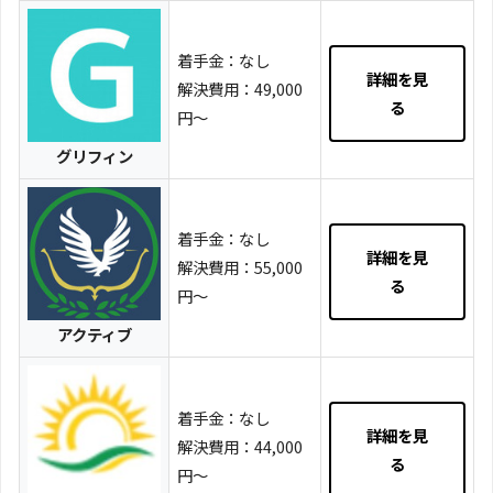
着手金：なし
詳細を見
解決費用：49,000
る
円～
グリフィン
着手金：なし
詳細を見
解決費用：55,000
る
円〜
アクティブ
着手金：なし
詳細を見
解決費用：44,000
る
円～