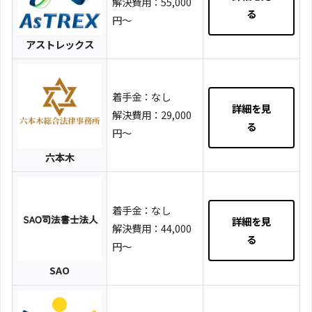
解決費用：55,000
る
円～
アストレックス
着手金：なし
詳細を見
解決費用：29,000
る
円～
六本木
着手金：なし
詳細を見
解決費用：44,000
る
円～
SAO