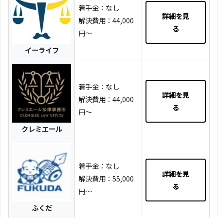
着手金：なし
詳細を見
解決費用：44,000
る
円～
イーライフ
着手金：なし
詳細を見
解決費用：44,000
る
円～
クレミエール
着手金：なし
詳細を見
解決費用：55,000
る
円～
ふくだ