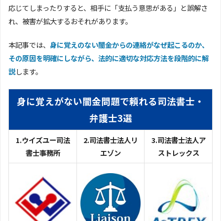
応じてしまったりすると、相手に「支払う意思がある」と誤解さ
れ、被害が拡大するおそれがあります。
本記事では、
身に覚えのない闇金からの連絡がなぜ起こるのか、
その原因を明確にしながら、法的に適切な対応方法を段階的に解
説
します。
身に覚えがない闇金問題で頼れる司法書士・
弁護士3選
1.ウイズユー司法
2.司法書士法人リ
3.司法書士法人ア
書士事務所
エゾン
ストレックス