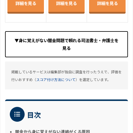
詳細を見る
詳細を見る
詳細を見る
▼身に覚えがない闇金問題で頼れる司法書士・弁護士を
見る
掲載しているサービスは編集部が独自に調査を行ったうえで、評価を
行いおすすめ（
スコア付け方法について
）を選定しています。
目次
闇金から身に覚えがない連絡がくる原因