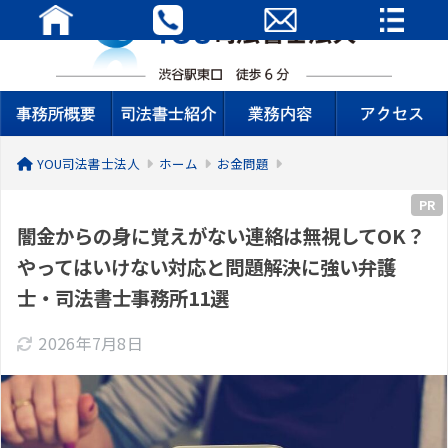
YOU司法書士法人
ホーム
お金問題
PR
闇金からの身に覚えがない連絡は無視してOK？
やってはいけない対応と問題解決に強い弁護
士・司法書士事務所11選
2026年7月8日