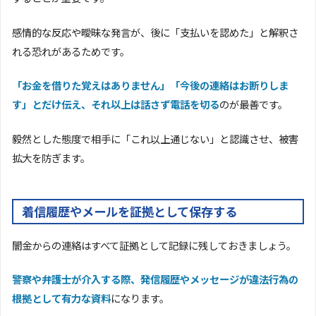
感情的な反応や曖昧な発言が、後に「支払いを認めた」と解釈さ
れる恐れがあるためです。
「お金を借りた覚えはありません」「今後の連絡はお断りしま
す」とだけ伝え、それ以上は話さず電話を切る
のが最善です。
毅然とした態度で相手に「これ以上通じない」と認識させ、被害
拡大を防ぎます。
着信履歴やメールを証拠として保存する
闇金からの連絡はすべて証拠として記録に残しておきましょう。
警察や弁護士が介入する際、発信履歴やメッセージが違法行為の
根拠として有力な資料
になります。