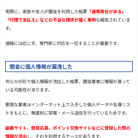
実際に、家族や友人が闇金を利用した結果
「連帯責任がある」
「代理で支払え」などの不当な請求が届く事例
も報告されていま
す。
連絡には応じず、専門家に対応を一任することが最善です。
闇金に個人情報が漏洩した
何らかの形で個人情報が流出した結果、闇金業者に情報が渡って
いる可能性があります。
悪質な業者はインターネット上で入手した個人データや名簿リス
トをもとに、無差別に架電・メール送信を行っているためです。
副業サイト、懸賞応募、ポイント交換サイトなどに登録した際の
情報が流出
し、それを利用するケースがあります。