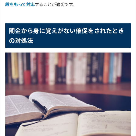
段をもって対応
することが適切です。
闇金から身に覚えがない催促をされたとき
の対処法