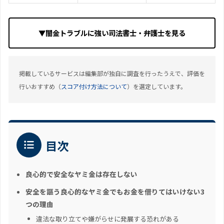
▼闇金トラブルに強い司法書士・弁護士を見る
掲載しているサービスは編集部が独自に調査を行ったうえで、評価を
行いおすすめ（
スコア付け方法について
）を選定しています。
目次
良心的で安全なヤミ金は存在しない
安全を謳う良心的なヤミ金でもお金を借りてはいけない3
つの理由
違法な取り立てや嫌がらせに発展する恐れがある