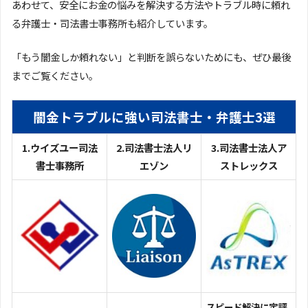
あわせて、安全にお金の悩みを解決する方法やトラブル時に頼れ
る弁護士・司法書士事務所も紹介しています。
「もう闇金しか頼れない」と判断を誤らないためにも、ぜひ最後
までご覧ください。
闇金トラブルに強い司法書士・弁護士3選
1.ウイズユー司法
2.司法書士法人リ
3.司法書士法人ア
書士事務所
エゾン
ストレックス
スピード解決に定評