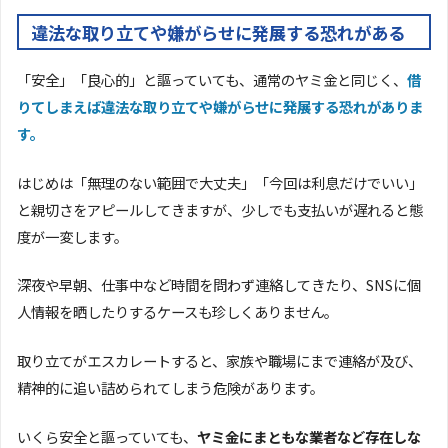
違法な取り立てや嫌がらせに発展する恐れがある
「安全」「良心的」と謳っていても、通常のヤミ金と同じく、
借
りてしまえば違法な取り立てや嫌がらせに発展する恐れがありま
す。
はじめは「無理のない範囲で大丈夫」「今回は利息だけでいい」
と親切さをアピールしてきますが、少しでも支払いが遅れると態
度が一変します。
深夜や早朝、仕事中など時間を問わず連絡してきたり、SNSに個
人情報を晒したりするケースも珍しくありません。
取り立てがエスカレートすると、家族や職場にまで連絡が及び、
精神的に追い詰められてしまう危険があります。
いくら安全と謳っていても、
ヤミ金にまともな業者など存在しな