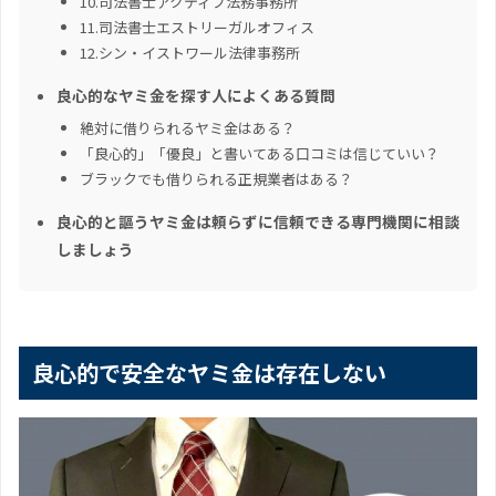
10.司法書士アクティブ法務事務所
11.司法書士エストリーガルオフィス
12.シン・イストワール法律事務所
良心的なヤミ金を探す人によくある質問
絶対に借りられるヤミ金はある？
「良心的」「優良」と書いてある口コミは信じていい？
ブラックでも借りられる正規業者はある？
良心的と謳うヤミ金は頼らずに信頼できる専門機関に相談
しましょう
良心的で安全なヤミ金は存在しない