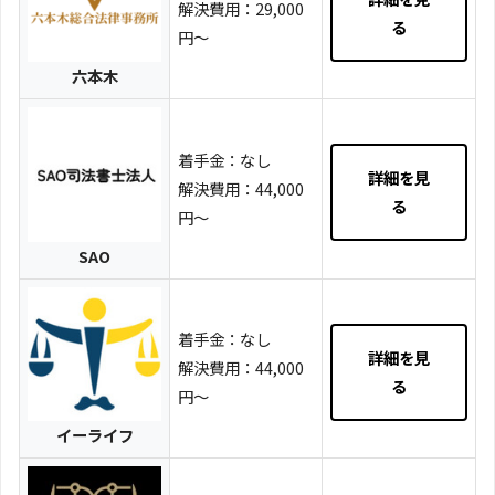
解決費用：29,000
る
円～
六本木
着手金：なし
詳細を見
解決費用：44,000
る
円～
SAO
着手金：なし
詳細を見
解決費用：44,000
る
円～
イーライフ