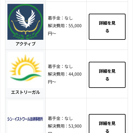
着手金：なし
詳細を見
解決費用：55,000
る
円〜
アクティブ
着手金：なし
詳細を見
解決費用：44,000
る
円～
エストリーガル
着手金：なし
詳細を見
解決費用：53,900
る