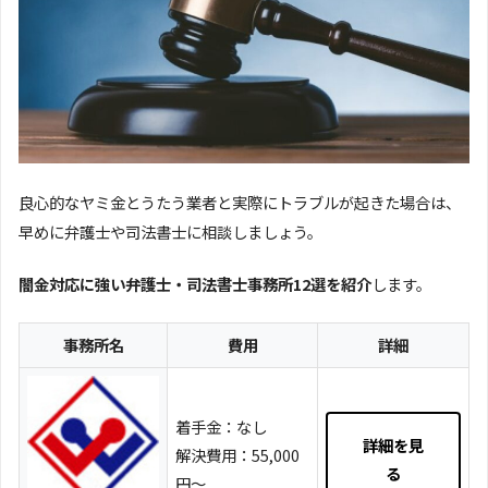
良心的なヤミ金とうたう業者と実際にトラブルが起きた場合は、
早めに弁護士や司法書士に相談しましょう。
闇金対応に強い弁護士・司法書士事務所12選を紹介
します。
事務所名
費用
詳細
着手金：なし
詳細を見
解決費用：55,000
る
円～