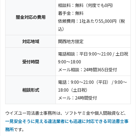
相談料：無料（何度でも0円）
着手金：無料
闇金対応の費用
依頼費用：1社あたり55,000円（税
込）
対応地域
関西地方限定
電話相談：平日 9:00～21:00 / 土日祝
受付時間
9:00～18:00
メール相談：24時間365日受付
電話：9:00～21:00（平日） / 9:00～
相談形式
18:00（土日祝）
メール：24時間受付
ウイズユー司法書士事務所は、ソフトヤミ金や個人間融資など、
一見安全そうに見える違法業者にも迅速に対応できる司法書士事
務所
です。