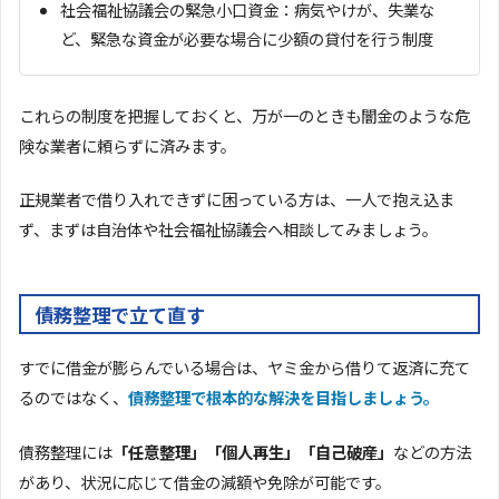
社会福祉協議会の緊急小口資金：病気やけが、失業な
ど、緊急な資金が必要な場合に少額の貸付を行う制度
これらの制度を把握しておくと、万が一のときも闇金のような危
険な業者に頼らずに済みます。
正規業者で借り入れできずに困っている方は、一人で抱え込ま
ず、まずは自治体や社会福祉協議会へ相談してみましょう。
債務整理で立て直す
すでに借金が膨らんでいる場合は、ヤミ金から借りて返済に充て
るのではなく、
債務整理で根本的な解決を目指しましょう。
債務整理には
「任意整理」「個人再生」「自己破産」
などの方法
があり、状況に応じて借金の減額や免除が可能です。