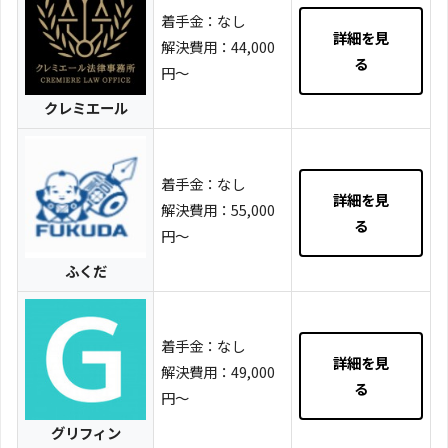
着手金：なし
詳細を見
解決費用：44,000
る
円～
クレミエール
着手金：なし
詳細を見
解決費用：55,000
る
円～
ふくだ
着手金：なし
詳細を見
解決費用：49,000
る
円～
グリフィン