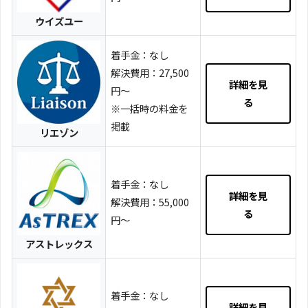
ウイズユー
着手金：なし
解決費用：27,500
詳細を見
円～
る
※一括時の料金を
掲載
リエゾン
着手金：なし
詳細を見
解決費用：55,000
る
円～
アストレックス
着手金：なし
詳細を見