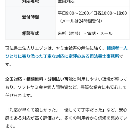
対応地域
全国対応
平日9:00〜21:00／日祝10:00〜18:00
受付時間
（メールは24時間受付）
相談形式
来所（面談）・電話・メール
司法書士法人リエゾンは、ヤミ金被害の解決に強く、
相談者一人
ひとりに寄り添った丁寧な対応に定評のある司法書士事務所
で
す。
全国対応・相談無料・分割払い可能
と利用しやすい環境が整って
おり、ソフトヤミ金や個人間融資など、悪質な業者にも安心して
任せられます。
「対応が早くて嬉しかった」「優しくて丁寧だった」など、安心
感のある対応が高く評価され、多くの利用者から信頼を集めてい
ます。