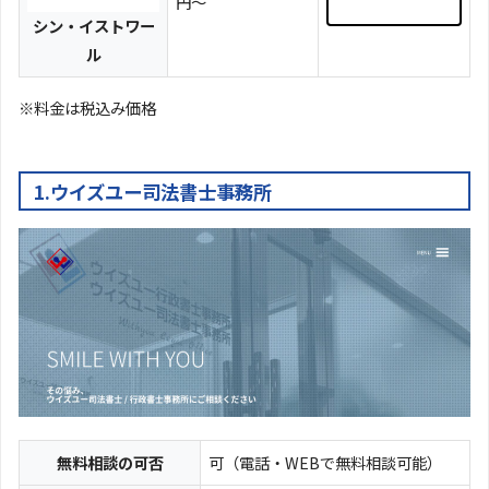
円～
シン・イストワー
ル
※料金は税込み価格
1.ウイズユー司法書士事務所
無料相談の可否
可（電話・WEBで無料相談可能）