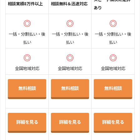
相談実績8万件以上
相談無料＆迅速対応
あり
◎
◎
◎
一括・分割払い・後
一括・分割払い・後
一括・分割払い・後
払い
払い
払い
◎
◎
◎
全国地域対応
全国地域対応
全国地域対応
無料相談
無料相談
無料相談
詳細を見る
詳細を見る
詳細を見る