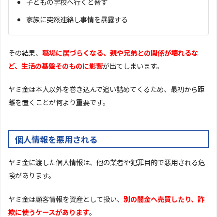
子どもの学校へ行くと脅す
家族に突然連絡し事情を暴露する
その結果、
職場に居づらくなる、親や兄弟との関係が壊れるな
ど、生活の基盤そのものに影響
が出てしまいます。
ヤミ金は本人以外を巻き込んで追い詰めてくるため、最初から距
離を置くことが何より重要です。
個人情報を悪用される
ヤミ金に渡した個人情報は、他の業者や犯罪目的で悪用される危
険があります。
ヤミ金は顧客情報を資産として扱い、
別の闇金へ売買したり、詐
欺に使うケースがあります
。