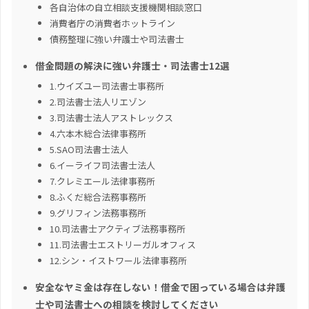
各自治体の自立相談支援機関相談窓口
消費者庁の消費者ホットライン
債務整理に強い弁護士や司法書士
借金問題の解決に強い弁護士・司法書士12選
1.ウイズユー司法書士事務所
2.司法書士法人リエゾン
3.司法書士法人アストレックス
4.六本木総合法律事務所
5.SAO司法書士法人
6.イーライフ司法書士法人
7.クレミエール法律事務所
8.ふくだ総合法務事務所
9.グリフィン法務事務所
10.司法書士アクティブ法務事務所
11.司法書士エストリーガルオフィス
12.シン・イストワール法律事務所
安全なヤミ金は存在しない！借金で困っている場合は弁護
士や司法書士への相談を検討してください