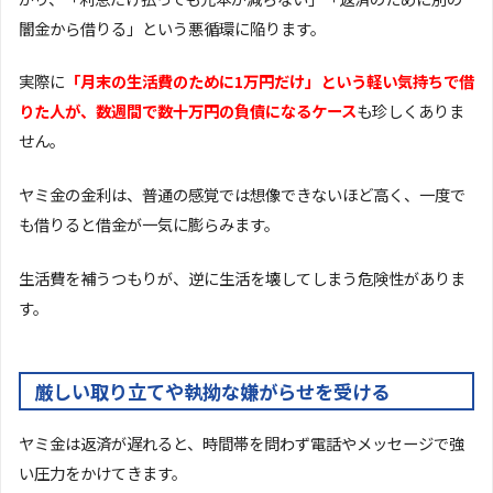
闇金から借りる」という悪循環に陥ります。
実際に
「月末の生活費のために1万円だけ」という軽い気持ちで借
りた人が、数週間で数十万円の負債になるケース
も珍しくありま
せん。
ヤミ金の金利は、普通の感覚では想像できないほど高く、一度で
も借りると借金が一気に膨らみます。
生活費を補うつもりが、逆に生活を壊してしまう危険性がありま
す。
厳しい取り立てや執拗な嫌がらせを受ける
ヤミ金は返済が遅れると、時間帯を問わず電話やメッセージで強
い圧力をかけてきます。