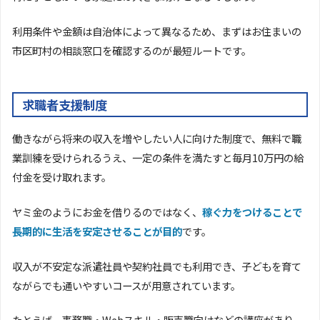
利用条件や金額は自治体によって異なるため、まずはお住まいの
市区町村の相談窓口を確認するのが最短ルートです。
求職者支援制度
働きながら将来の収入を増やしたい人に向けた制度で、無料で職
業訓練を受けられるうえ、一定の条件を満たすと毎月10万円の給
付金を受け取れます。
ヤミ金のようにお金を借りるのではなく、
稼ぐ力をつけることで
長期的に生活を安定させることが目的
です。
収入が不安定な派遣社員や契約社員でも利用でき、子どもを育て
ながらでも通いやすいコースが用意されています。
たとえば、事務職・Webスキル・販売職向けなどの講座があり、