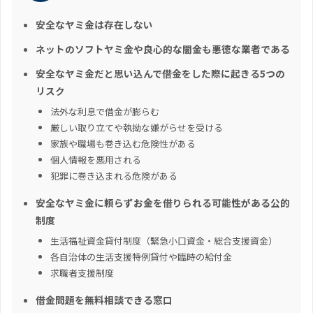
安全なヤミ金は存在しない
ネットのソフトヤミ金や良心的な闇金も悪徳な業者である
安全なヤミ金だと思い込んで借金をした際に起きる5つの
リスク
法外な利息で借金が膨らむ
厳しい取り立てや執拗な嫌がらせを受ける
家族や職場も巻き込む危険性がある
個人情報を悪用される
犯罪に巻き込まれる危険がある
安全なヤミ金に頼らずお金を借りられる可能性がある公的
制度
生活福祉資金貸付制度（緊急小口資金・総合支援資金）
各自治体の生活支援特例貸付や臨時の給付金
求職者支援制度
借金問題を無料相談できる窓口