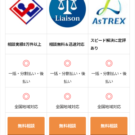
スピード解決に定評
相談実績8万件以上
相談無料＆迅速対応
あり
◎
◎
◎
一括・分割払い・後
一括・分割払い・後
一括・分割払い・後
払い
払い
払い
◎
◎
◎
全国地域対応
全国地域対応
全国地域対応
無料相談
無料相談
無料相談