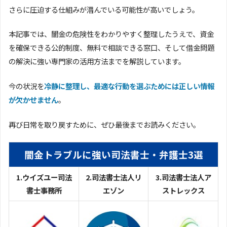
さらに圧迫する仕組みが潜んでいる可能性が高いでしょう。
本記事では、闇金の危険性をわかりやすく整理したうえで、資金
を確保できる公的制度、無料で相談できる窓口、そして借金問題
の解決に強い専門家の活用方法までを解説しています。
今の状況を
冷静に整理し、最適な行動を選ぶためには正しい情報
が欠かせません
。
再び日常を取り戻すために、ぜひ最後までお読みください。
闇金トラブルに強い司法書士・弁護士3選
1.ウイズユー司法
2.司法書士法人リ
3.司法書士法人ア
書士事務所
エゾン
ストレックス