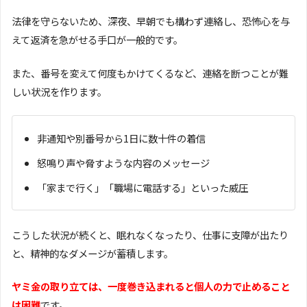
法律を守らないため、深夜、早朝でも構わず連絡し、恐怖心を与
えて返済を急がせる手口が一般的です。
また、番号を変えて何度もかけてくるなど、連絡を断つことが難
しい状況を作ります。
非通知や別番号から1日に数十件の着信
怒鳴り声や脅すような内容のメッセージ
「家まで行く」「職場に電話する」といった威圧
こうした状況が続くと、眠れなくなったり、仕事に支障が出たり
と、精神的なダメージが蓄積します。
ヤミ金の取り立ては、一度巻き込まれると個人の力で止めること
は困難
です。