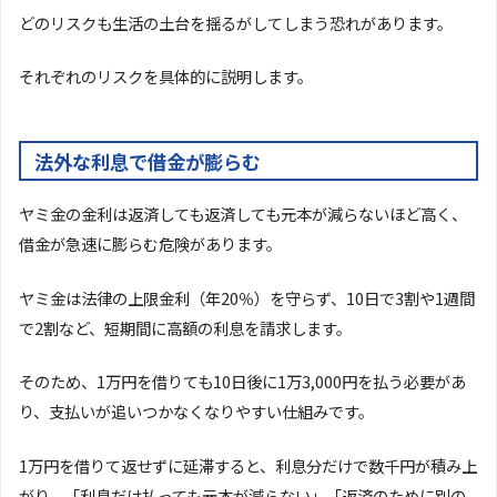
どのリスクも生活の土台を揺るがしてしまう恐れがあります。
それぞれのリスクを具体的に説明します。
法外な利息で借金が膨らむ
ヤミ金の金利は返済しても返済しても元本が減らないほど高く、
借金が急速に膨らむ危険があります。
ヤミ金は法律の上限金利（年20％）を守らず、10日で3割や1週間
で2割など、短期間に高額の利息を請求します。
そのため、1万円を借りても10日後に1万3,000円を払う必要があ
り、支払いが追いつかなくなりやすい仕組みです。
1万円を借りて返せずに延滞すると、利息分だけで数千円が積み上
がり、「利息だけ払っても元本が減らない」「返済のために別の