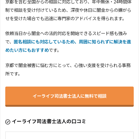
京都を含む全国からの相談に対応しており、年中無休・24時間体
制で相談を受け付けているため、深夜や休日に闇金からの嫌がら
せを受けた場合でも迅速に専門家のアドバイスを得られます。
依頼当日から闇金への法的対応を開始できるスピード感も強み
で、
匿名相談にも対応しているため、周囲に知られずに解決を進
めたい方にもおすすめ
です。
京都で闇金被害に悩む方にとって、心強い支援を受けられる事務
所です。
イーライフ司法書士法人に無料で相談
イーライフ司法書士法人の口コミ