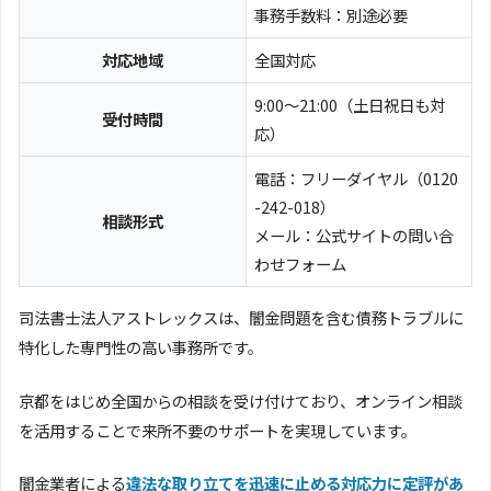
事務手数料：別途必要
対応地域
全国対応
9:00～21:00（土日祝日も対
受付時間
応）
電話：フリーダイヤル（0120
-242-018）
相談形式
メール：公式サイトの問い合
わせフォーム
司法書士法人アストレックスは、闇金問題を含む債務トラブルに
特化した専門性の高い事務所です。
京都をはじめ全国からの相談を受け付けており、オンライン相談
を活用することで来所不要のサポートを実現しています。
闇金業者による
違法な取り立てを迅速に止める対応力に定評があ