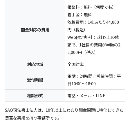
相談料：無料（何度でも）
着手金：無料
依頼費用：1社あたり44,000
闇金対応の費用
円（税込）
Web限定割引：2社以上の依
頼で、1社目の費用が半額の2
2,000円（税込）
対応地域
全国対応
電話：24時間／営業時間：平
受付時間
日10:00〜18:00
相談形式
電話・メール・LINE
SAO司法書士法人は、10年以上にわたり闇金問題に特化してきた
豊富な実績を持つ事務所です。