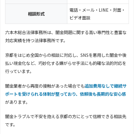
電話・メール・LINE・対面・
相談形式
ビデオ面談
六本木総合法律事務所は、闇金問題に関する高い専門性と豊富な
対応実績を持つ法律事務所です。
京都をはじめ全国からの相談に対応し、SNSを悪用した闇金や後
払い現金化など、巧妙化する嫌がらせ手法にも的確な法的対応を
行っています。
闇金業者から再度の接触があった場合でも
追加費用なしで継続サ
ポートを受けられる体制が整っており、依頼後も長期的な安心感
があります。
闇金トラブルで不安を抱える京都の方にとって信頼できる相談先
です。