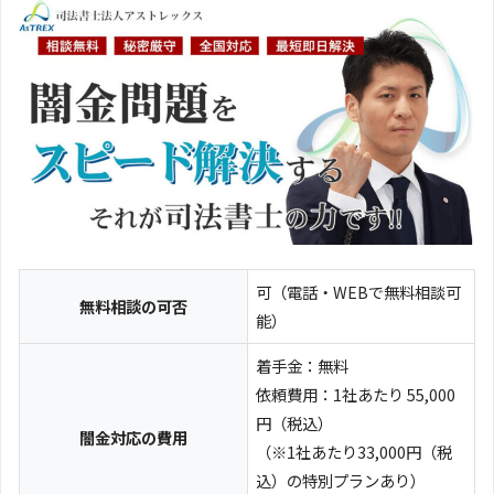
可（電話・WEBで無料相談可
無料相談の可否
能）
着手金：無料
依頼費用：1社あたり 55,000
円（税込）
闇金対応の費用
（※1社あたり33,000円（税
込）の特別プランあり）