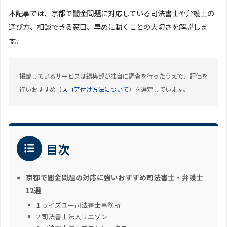
本記事では、京都で闇金問題に対応している司法書士や弁護士の
選び方、相談できる窓口、早めに動くことの大切さを解説しま
す。
掲載しているサービスは編集部が独自に調査を行ったうえで、評価を
行いおすすめ（
スコア付け方法について
）を選定しています。
目次
京都で闇金問題の対応に強いおすすめ司法書士・弁護士
12選
1.ウイズユー司法書士事務所
2.司法書士法人リエゾン