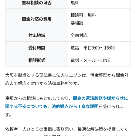
無料相談の可否
無料
相談料：無料
闇金対応の費用
要相談
対応地域
全国対応
受付時間
電話：平日9:00〜18:00
相談形式
電話・メール・LINE
大阪を拠点とする司法書士法人リエゾンは、借金整理から闇金対
応まで幅広く対応する法律事務所です。
京都からの相談にも対応しており、
闇金の返済義務や嫌がらせに
関する不安についても、法的観点から丁寧な説明
を受けられま
す。
依頼者一人ひとりの事情に寄り添い、最適な解決策を提案してく