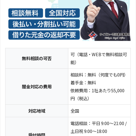
可（電話・WEBで無料相談可
無料相談の可否
能）
相談料：無料（何度でも0円）
着手金：無料
闇金対応の費用
依頼費用：1社あたり55,000
円（税込）
対応地域
全国
電話相談：平日 9:00～21:00 /
土日祝 9:00～18:00
受付時間