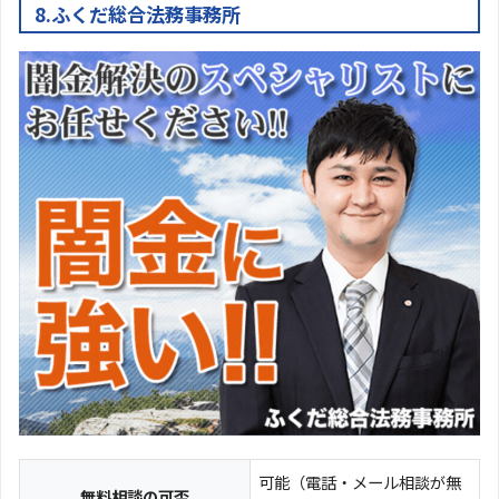
8.ふくだ総合法務事務所
可能（電話・メール相談が無
無料相談の可否