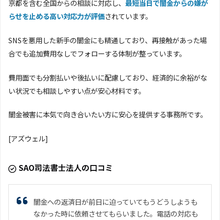
京都を含む全国からの相談に対応し、
最短当日で闇金からの嫌が
らせを止める高い対応力が評価
されています。
SNSを悪用した新手の闇金にも精通しており、再接触があった場
合でも追加費用なしでフォローする体制が整っています。
費用面でも分割払いや後払いに配慮しており、経済的に余裕がな
い状況でも相談しやすい点が安心材料です。
闇金被害に本気で向き合いたい方に安心を提供する事務所です。
[アズウェル]
SAO司法書士法人の口コミ
闇金への返済日が前日に迫っていてもうどうしようも
なかった時に依頼させてもらいました。電話の対応も