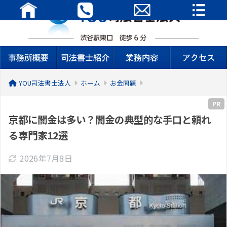
YOU司法書士法人
ホーム
お金問題
PR
京都に闇金は多い？闇金の典型的な手口と頼れ
る専門家12選
2026年7月8日