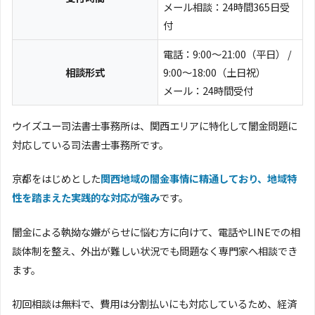
メール相談：24時間365日受
付
電話：9:00～21:00（平日） /
相談形式
9:00～18:00（土日祝）
メール：24時間受付
ウイズユー司法書士事務所は、関西エリアに特化して闇金問題に
対応している司法書士事務所です。
京都をはじめとした
関西地域の闇金事情に精通しており、地域特
性を踏まえた実践的な対応が強み
です。
闇金による執拗な嫌がらせに悩む方に向けて、電話やLINEでの相
談体制を整え、外出が難しい状況でも問題なく専門家へ相談でき
ます。
初回相談は無料で、費用は分割払いにも対応しているため、経済