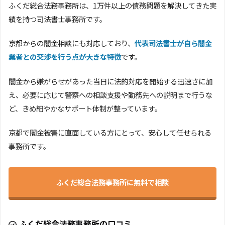
ふくだ総合法務事務所は、1万件以上の債務問題を解決してきた実
績を持つ司法書士事務所です。
京都からの闇金相談にも対応しており、
代表司法書士が自ら闇金
業者との交渉を行う点が大きな特徴
です。
闇金から嫌がらせがあった当日に法的対応を開始する迅速さに加
え、必要に応じて警察への相談支援や勤務先への説明まで行うな
ど、きめ細やかなサポート体制が整っています。
京都で闇金被害に直面している方にとって、安心して任せられる
事務所です。
ふくだ総合法務事務所に無料で相談
ふくだ総合法務事務所の口コミ