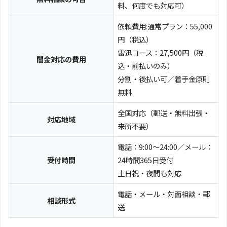
料、何度でも対応可）
依頼費用:通常プラン：55,000
円（税込）
雷迅コース：27,500円（税
闇金対応の費用
込・前払いのみ）
分割・後払い可／着手金原則
無料
全国対応（郵送・無料出張・
対応地域
来所不要）
電話：9:00〜24:00／メール：
受付時間
24時間365日受付
土日祝・夜間も対応
電話・メール・対面相談・郵
相談形式
送