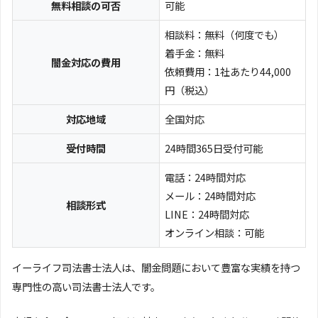
無料相談の可否
可能
相談料：無料（何度でも）
着手金：無料
闇金対応の費用
依頼費用：1社あたり44,000
円（税込）
対応地域
全国対応
受付時間
24時間365日受付可能
電話：24時間対応
メール：24時間対応
相談形式
LINE：24時間対応
オンライン相談：可能
イーライフ司法書士法人は、闇金問題において豊富な実績を持つ
専門性の高い司法書士法人です。