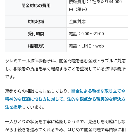
依頼費用：1社あたり44,000
闇金対応の費用
円（税込）
対応地域
全国対応
受付時間
電話：9:00〜21:00
相談形式
電話・LINE・web
クレミエール法律事務所は、闇金問題を含む金銭トラブルに対応
し、相談者の負担を早く軽減することを重視している法律事務所
です。
京都からの相談にも対応しており、
闇金による執拗な取り立てや
精神的な圧迫に悩む方に対して、法的な観点から現実的な解決方
法を提示
しています。
一人ひとりの状況を丁寧に確認したうえで、見通しを明確にしな
がら手続きを進めてくれるため、はじめて闇金問題で専門家に相