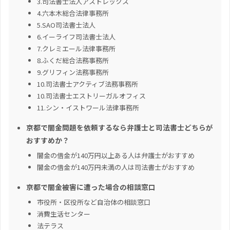
3.司法書士法人アストレックス
4.六本木総合法律事務所
5.SAO司法書士法人
6.イーライフ司法書士法人
7.クレミエール法律事務所
8.ふくだ総合法務事務所
9.グリフィン法務事務所
10.司法書士アクティブ法務事務所
10.司法書士エストリーガルオフィス
11.シン・イストワール法律事務所
京都で闇金問題を依頼するなら弁護士と司法書士どちらが
おすすめか？
闇金の借金が140万円以上ある人は弁護士がおすすめ
闇金の借金が140万円未満の人は司法書士がおすすめ
京都で闇金被害に遭った場合の相談窓口
市役所・区役所など自治体の相談窓口
消費生活センター
法テラス