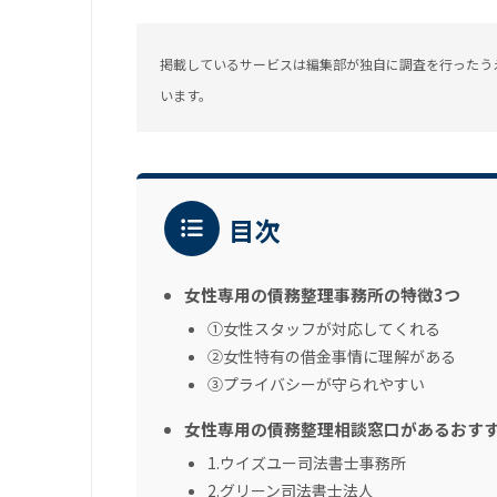
掲載しているサービスは編集部が独自に調査を行ったう
います。
目次
女性専用の債務整理事務所の特徴3つ
①女性スタッフが対応してくれる
②女性特有の借金事情に理解がある
③プライバシーが守られやすい
女性専用の債務整理相談窓口があるおすす
1.ウイズユー司法書士事務所
2.グリーン司法書士法人