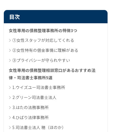
目次
女性専用の債務整理事務所の特徴3つ
①女性スタッフが対応してくれる
②女性特有の借金事情に理解がある
③プライバシーが守られやすい
女性専用の債務整理相談窓口があるおすすめ法
律・司法書士事務所5選
1.ウイズユー司法書士事務所
2.グリーン司法書士法人
3.はたの法務事務所
4.ひばり法律事務所
5.司法書士法人 穂（ほのか）