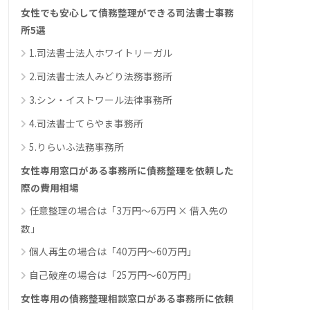
女性でも安心して債務整理ができる司法書士事務
所5選
1.司法書士法人ホワイトリーガル
2.司法書士法人みどり法務事務所
3.シン・イストワール法律事務所
4.司法書士てらやま事務所
5.りらいふ法務事務所
女性専用窓口がある事務所に債務整理を依頼した
際の費用相場
任意整理の場合は「3万円～6万円 × 借入先の
数」
個人再生の場合は「40万円～60万円」
自己破産の場合は「25万円～60万円」
女性専用の債務整理相談窓口がある事務所に依頼