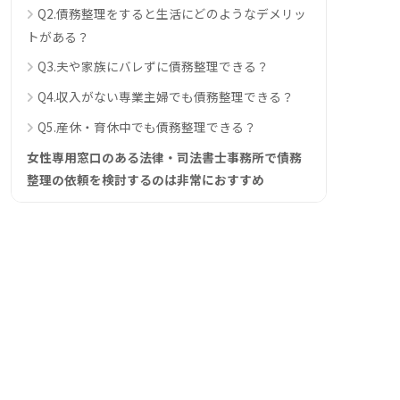
Q2.債務整理をすると生活にどのようなデメリッ
トがある？
Q3.夫や家族にバレずに債務整理できる？
Q4.収入がない専業主婦でも債務整理できる？
Q5.産休・育休中でも債務整理できる？
女性専用窓口のある法律・司法書士事務所で債務
整理の依頼を検討するのは非常におすすめ