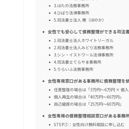
3.はたの法務事務所
4.ひばり法律事務所
5.司法書士法人 穂（ほのか）
女性でも安心して債務整理ができる司法書
1.司法書士法人ホワイトリーガル
2.司法書士法人みどり法務事務所
3.シン・イストワール法律事務所
4.司法書士てらやま事務所
5.りらいふ法務事務所
女性専用窓口がある事務所に債務整理を
任意整理の場合は「3万円～6万円 × 借
個人再生の場合は「40万円～60万円」
自己破産の場合は「25万円～60万円」
女性専用の債務整理相談窓口がある事務
STEP①：女性向け無料相談に申し込む