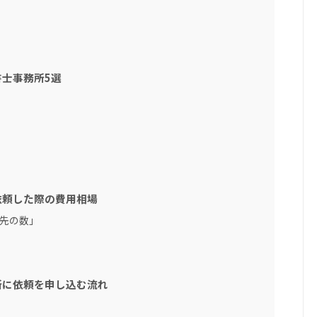
士事務所5選
依頼した際の費用相場
入先の数」
所に依頼を申し込む流れ