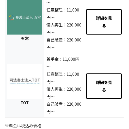
～
任意整理：11,000
円～
詳細を見
個人再生：220,000
る
円～
五常
自己破産：220,000
円～
着手金：11,000円
～
任意整理：11,000
円～
詳細を見
個人再生：220,000
る
円～
TOT
自己破産：220,000
円～
※料金は税込み価格