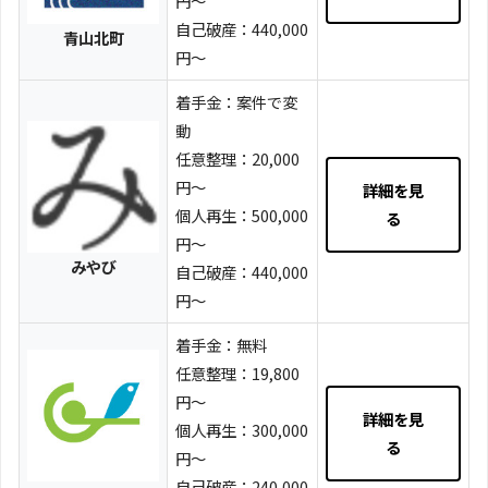
円～
自己破産：440,000
青山北町
円～
着手金：案件で変
動
任意整理：20,000
円～
詳細を見
個人再生：500,000
る
円～
みやび
自己破産：440,000
円～
着手金：無料
任意整理：19,800
円～
詳細を見
個人再生：300,000
る
円～
自己破産：240,000