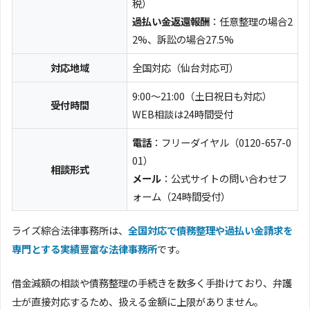
税）
過払い金返還報酬
：任意整理の場合2
2%、訴訟の場合27.5%
対応地域
全国対応（仙台対応可）
9:00～21:00（土日祝日も対応）
受付時間
WEB相談は24時間受付
電話
：フリーダイヤル（0120-657-0
01）
相談形式
メール
：公式サイトの問い合わせフ
ォーム（24時間受付）
ライズ綜合法律事務所は、
全国対応で債務整理や過払い金請求を
専門とする実績豊富な法律事務所
です。
借金減額の相談や債務整理の手続きを数多く手掛けており、弁護
士が直接対応するため、扱える金額に上限がありません。