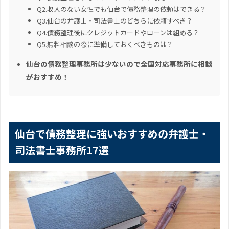
Q2.収入のない女性でも仙台で債務整理の依頼はできる？
Q3.仙台の弁護士・司法書士のどちらに依頼すべき？
Q4.債務整理後にクレジットカードやローンは組める？
Q5.無料相談の際に準備しておくべきものは？
仙台の債務整理事務所は少ないので全国対応事務所に相談
がおすすめ！
仙台で債務整理に強いおすすめの弁護士・
司法書士事務所17選