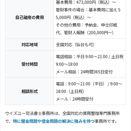
基本費用：473,000円（税込）～
管財事件の場合：基本費用に加え 5
自己破産の費用
5,000円（税込）～
その他の費用：予納金、申立印紙
代、管財人報酬（200,000円～）
対応地域
全国対応（仙台も可）
電話相談：平日 9:00～21:00 / 土日祝
受付時間
9:00～18:00
メール相談：24時間365日受付
電話：9:00～21:00（平日） / 9:00～
相談形式
18:00（土日祝）
メール：24時間受付
ウイズユー司法書士事務所は、全国対応の債務整理専門事務所
で、
特に闇金問題や借金問題の解決に強みを持つ
事務所です。