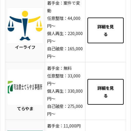
着手金：案件で変
動
任意整理：44,000
円～
詳細を見
個人再生：220,000
る
円～
イーライフ
自己破産：165,000
円～
着手金：無料
任意整理：33,000
円～
詳細を見
個人再生：330,000
る
円～
自己破産：275,000
てらやま
円～
着手金：11,000円