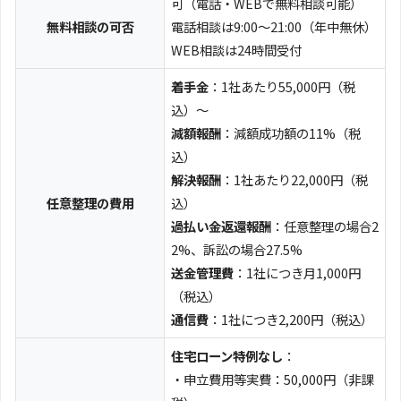
可（電話・WEBで無料相談可能）
無料相談の可否
電話相談は9:00～21:00（年中無休）
WEB相談は24時間受付
着手金
：1社あたり55,000円（税
込）～
減額報酬
：減額成功額の11%（税
込）
解決報酬
：1社あたり22,000円（税
任意整理の費用
込）
過払い金返還報酬
：任意整理の場合2
2%、訴訟の場合27.5%
送金管理費
：1社につき月1,000円
（税込）
通信費
：1社につき2,200円（税込）
住宅ローン特例なし
：
・申立費用等実費：50,000円（非課