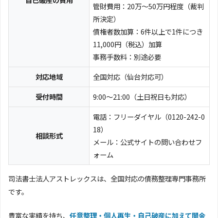
管財費用：20万～50万円程度（裁判
所決定）
債権者数加算：6件以上で1件につき
11,000円（税込）加算
事務手数料：別途必要
対応地域
全国対応（仙台対応可）
受付時間
9:00～21:00（土日祝日も対応）
電話：フリーダイヤル（0120-242-0
18）
相談形式
メール：公式サイトの問い合わせフ
ォーム
司法書士法人アストレックスは、全国対応の債務整理専門事務所
です。
豊富な実績を持ち、
任意整理・個人再生・自己破産に加えて闇金