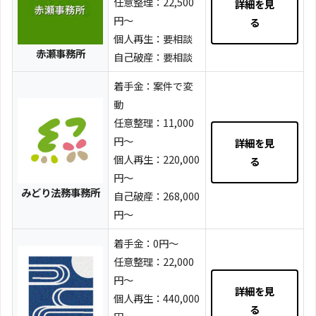
任意整理：22,500
詳細を見
円～
る
個人再生：要相談
赤瀬事務所
自己破産：要相談
着手金：案件で変
動
任意整理：11,000
円～
詳細を見
個人再生：220,000
る
円～
みどり法務事務所
自己破産：268,000
円～
着手金：0円～
任意整理：22,000
円～
詳細を見
個人再生：440,000
る