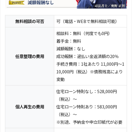
無料相談の可否
可（電話・WEBで無料相談可能）
相談料：無料（何度でも0円）
着手金：無料
減額報酬：なし
任意整理の費用
成功報酬：過払い金返済額の20％
手続き費用：1社あたり 11,000円～1
10,000円（税込）※債務残高により
変動
住宅ローン特則なし：528,000円
（税込）～
個人再生の費用
住宅ローン特則あり：583,000円
（税込）～
※別途、予納金や申立印紙代が必要