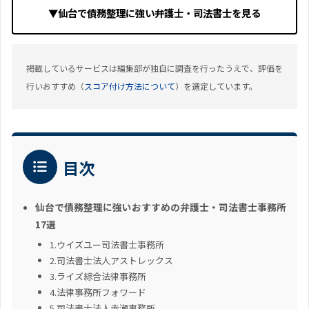
▼仙台で債務整理に強い弁護士・司法書士を見る
掲載しているサービスは編集部が独自に調査を行ったうえで、評価を
行いおすすめ（
スコア付け方法について
）を選定しています。
目次
仙台で債務整理に強いおすすめの弁護士・司法書士事務所
17選
1.ウイズユー司法書士事務所
2.司法書士法人アストレックス
3.ライズ綜合法律事務所
4.法律事務所フォワード
5.司法書士法人赤瀬事務所