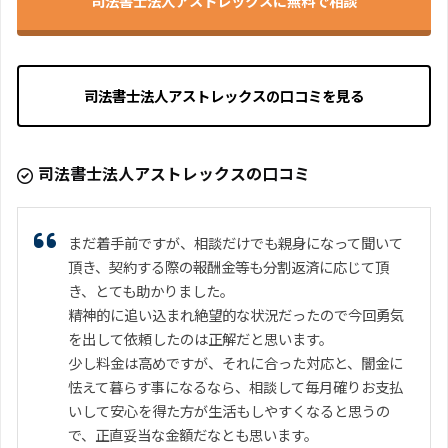
司法書士法人アストレックスに無料で相談
司法書士法人アストレックスの口コミを見る
司法書士法人アストレックスの口コミ
まだ着手前ですが、相談だけでも親身になって聞いて
頂き、契約する際の報酬金等も分割返済に応じて頂
き、とても助かりました。
精神的に追い込まれ絶望的な状況だったので今回勇気
を出して依頼したのは正解だと思います。
少し料金は高めですが、それに合った対応と、闇金に
怯えて暮らす事になるなら、相談して毎月確りお支払
いして安心を得た方が生活もしやすくなると思うの
で、正直妥当な金額だなとも思います。