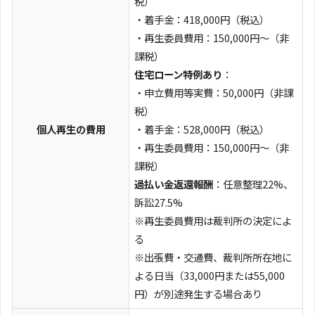
税）
・着手金：418,000円（税込）
・再生委員費用：150,000円～（非
課税）
住宅ローン特例あり
：
・申立費用等実費：50,000円（非課
税）
個人再生の費用
・着手金：528,000円（税込）
・再生委員費用：150,000円～（非
課税）
過払い金返還報酬
：任意整理22%、
訴訟27.5%
※再生委員費用は裁判所の決定によ
る
※出張費・交通費、裁判所所在地に
よる日当（33,000円または55,000
円）が別途発生する場合あり