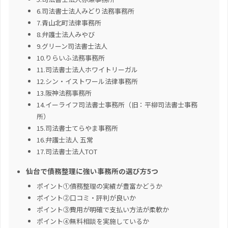
6.司法書士法人みどり法務事務所
7.青山北町法律事務所
8.弁護士法人みやび
9.グリーン司法書士法人
10.りらいふ法務事務所
11.司法書士法人ホワイトリーガル
12.シン・イストワール法律事務所
13.阪神法務事務所
14.イーライフ司法書士事務所（旧：平柳司法書士事務
所）
15.司法書士てらやま事務所
16.弁護士法人 五常
17.司法書士法人TOT
仙台で債務整理に強い事務所の選び方5つ
ポイント①債務整理の実績が豊富かどうか
ポイント②口コミ・評判が良いか
ポイント③費用が明確で支払い方法が柔軟か
ポイント④無料相談を実施しているか