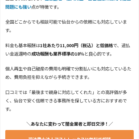
問題にも強い
点が特徴です。
全国どこからでも相談可能で仙台からの依頼にも対応していま
す。
料金も基本報酬は
1社あたり11,000円（税込）と低価格
で、過払
い金返還時の
成功報酬も業界標準の18％
と良心的です。
個人再生や自己破産の費用も明確で分割払いにも対応しているた
め、費用負担を抑えながら手続きできます。
口コミでは「最後まで親身に対応してくれた」との高評価が多
く、仙台で安く信頼できる事務所を探している方におすすめで
す。
＼あなたに変わって闇金業者と即日交渉！／