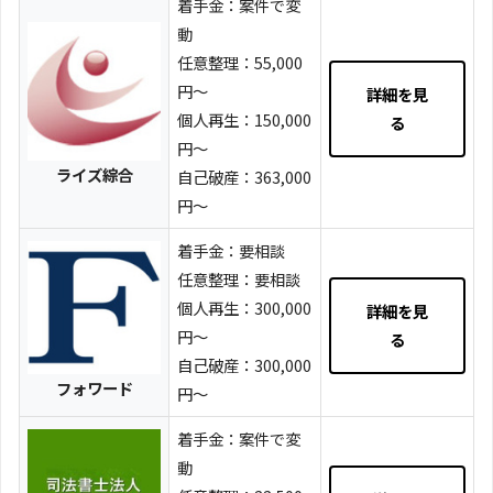
着手金：案件で変
動
任意整理：55,000
円～
詳細を見
個人再生：150,000
る
円～
ライズ綜合
自己破産：363,000
円～
着手金：要相談
任意整理：要相談
個人再生：300,000
詳細を見
円～
る
自己破産：300,000
フォワード
円～
着手金：案件で変
動