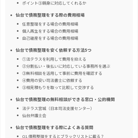
ポイント⑤親身に対応してくれるか
仙台で債務整理をする際の費用相場
任意整理をする場合の費用相場
個人再生をする場合の費用相場
自己破産をする場合の費用相場
仙台で債務整理を安く依頼する方法5つ
①法テラスを利用して費用を抑える
②分割払い・後払いに対応している事務所を選ぶ
③無料相談を活用して事前に費用を確認する
④費用の安い司法書士に依頼する
⑤相見積もりを取って比較して交渉する
仙台で債務整理の無料相談ができる窓口・公的機関
法テラス宮城（日本司法支援センター）
仙台弁護士会
仙台で債務整理をする際によくある質問
Q1.債務整理をするとブラックリストに載る？