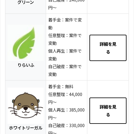
グリーン
円～
着手金：案件で変
動
任意整理：案件で
変動
詳細を見
個人再生：案件で
る
変動
りらいふ
自己破産：案件で
変動
着手金：無料
任意整理：44,000
円～
詳細を見
個人再生：385,000
る
円～
自己破産：330,000
ホワイトリーガル
円～