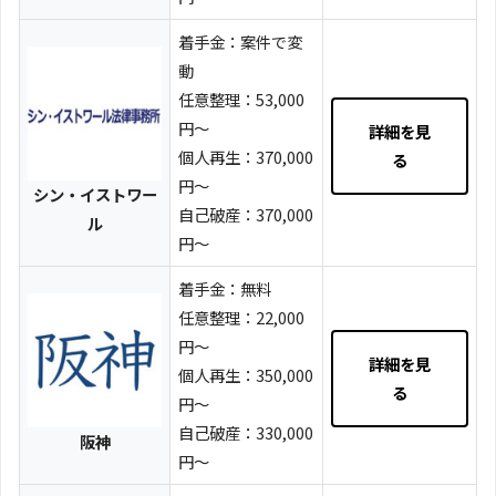
着手金：案件で変
動
任意整理：53,000
円～
詳細を見
個人再生：370,000
る
円～
シン・イストワー
自己破産：370,000
ル
円～
着手金：無料
任意整理：22,000
円～
詳細を見
個人再生：350,000
る
円～
自己破産：330,000
阪神
円～