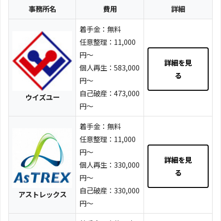
事務所名
費用
詳細
着手金：無料
任意整理：11,000
円～
詳細を見
個人再生：583,000
る
円～
自己破産：473,000
ウイズユー
円～
着手金：無料
任意整理：11,000
円～
詳細を見
個人再生：330,000
る
円～
自己破産：330,000
アストレックス
円～