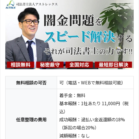
無料相談の可否
可（電話・WEBで無料相談可能）
着手金：無料
基本報酬：1社あたり 11,000円（税
込）
任意整理の費用
成功報酬：過払い金返還額の18%
（訴訟の場合20%）
減額報酬：なし