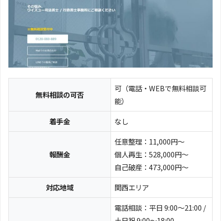
可（電話・WEBで無料相談可
無料相談の可否
能）
着手金
なし
任意整理：11,000円～
報酬金
個人再生：528,000円～
自己破産：473,000円～
対応地域
関西エリア
電話相談：平日 9:00～21:00 /
土日祝 9:00～18:00