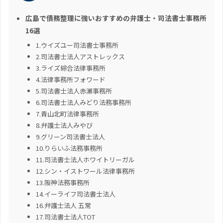
広島で債務整理に強いおすすめの弁護士・司法書士事務所
16選
1.ウイズユー司法書士事務所
2.司法書士法人アストレックス
3.ライズ綜合法律事務所
4.法律事務所フォワード
5.司法書士法人赤瀬事務所
6.司法書士法人みどり法務事務所
7.青山北町法律事務所
8.弁護士法人みやび
9.グリーン司法書士法人
10.りらいふ法務事務所
11.司法書士法人ホワイトリーガル
12.シン・イストワール法律事務所
13.阪神法務事務所
14.イーライフ司法書士法人
16.弁護士法人 五常
17.司法書士法人TOT