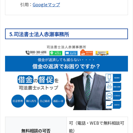
引用：
Googleマップ
5.司法書士法人赤瀬事務所
可（電話・WEBで無料相談可
無料相談の可否
能）