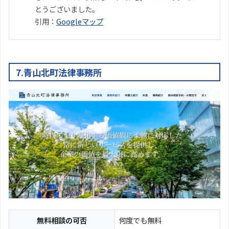
とうございました。
引用：
Googleマップ
7.青山北町法律事務所
無料相談の可否
何度でも無料