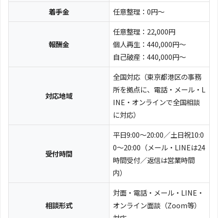
着手金
任意整理：0円～
任意整理：22,000円
報酬金
個人再生：440,000円～
自己破産：440,000円～
全国対応（東京都港区の事務
所を拠点に、電話・メール・L
対応地域
INE・オンラインで全国相談
に対応）
平日9:00〜20:00／土日祝10:0
0〜20:00（メール・LINEは24
受付時間
時間受付／返信は営業時間
内）
対面・電話・メール・LINE・
相談形式
オンライン面談（Zoom等）
対応