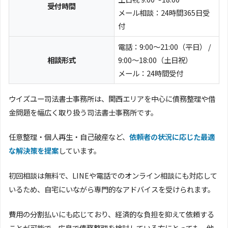
受付時間
メール相談：24時間365日受
付
電話：9:00～21:00（平日） /
相談形式
9:00～18:00（土日祝）
メール：24時間受付
ウイズユー司法書士事務所は、関西エリアを中心に債務整理や借
金問題を幅広く取り扱う司法書士事務所です。
任意整理・個人再生・自己破産など、
依頼者の状況に応じた最適
な解決策を提案
しています。
初回相談は無料で、LINEや電話でのオンライン相談にも対応して
いるため、自宅にいながら専門的なアドバイスを受けられます。
費用の分割払いにも応じており、経済的な負担を抑えて依頼する
ことが可能で、広島で債務整理を検討している方にとっても、他