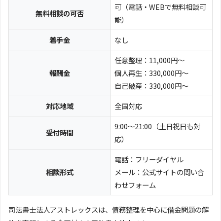
可（電話・WEBで無料相談可
無料相談の可否
能）
着手金
なし
任意整理：11,000円～
報酬金
個人再生：330,000円～
自己破産：330,000円～
対応地域
全国対応
9:00～21:00（土日祝日も対
受付時間
応）
電話：フリーダイヤル
相談形式
メール：公式サイトの問い合
わせフォーム
司法書士法人アストレックスは、債務整理を中心に借金問題の解