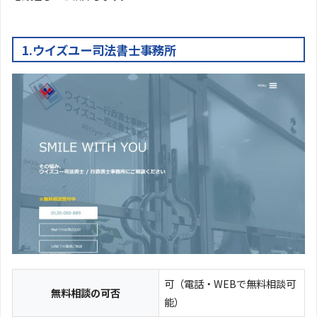
1.ウイズユー司法書士事務所
可（電話・WEBで無料相談可
無料相談の可否
能）