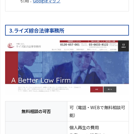
引用：
Googleマップ
3.ライズ綜合法律事務所
可（電話・WEBで無料相談可
無料相談の可否
能）
個人再生の費用