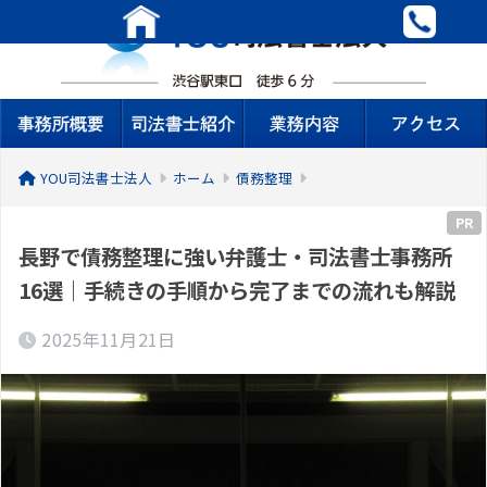
YOU司法書士法人
ホーム
債務整理
PR
長野で債務整理に強い弁護士・司法書士事務所
16選｜手続きの手順から完了までの流れも解説
2025年11月21日