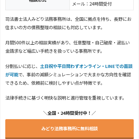
メール：24時間受付
司法書士法人みどり法務事務所は、全国に拠点を持ち、長野にお
住まいの方の債務整理の相談にも対応しています。
月間500件以上の相談実績があり、任意整理・自己破産・過払い
金請求など幅広い手続きを扱っている事務所です。
分割払いに応じ、
土日祝や平日問わずオンライン・LINEでの面談
が可能
で、事前の減額シミュレーションで大まかな方向性を確認
できるため、依頼前に検討しやすい点が特徴です。
法律手続きに基づく明快な説明と進行管理を重視しています。
＼全国・24時間受付中！／
みどり法務事務所に無料相談