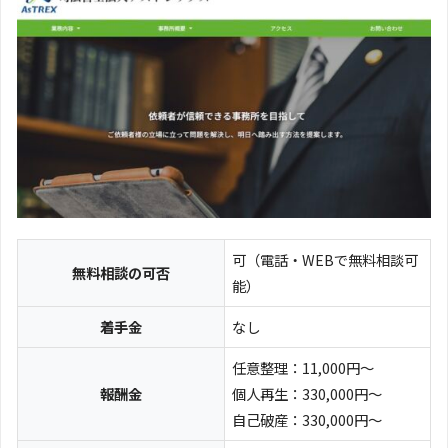
可（電話・WEBで無料相談可
無料相談の可否
能）
着手金
なし
任意整理：11,000円～
報酬金
個人再生：330,000円～
自己破産：330,000円～