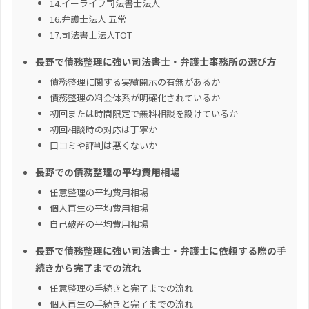
14.イーライフ司法書士法人
16.弁護士法人 五常
17.司法書士法人TOT
長野で債務整理に強い司法書士・弁護士事務所の選び方
債務整理に関する実績開示の有無があるか
債務整理の料金体系が明確化されているか
初回または時間限定で無料相談を設けているか
初回相談時の対応は丁寧か
口コミや評判は悪くないか
長野での債務整理の平均費用相場
任意整理の平均費用相場
個人再生の平均費用相場
自己破産の平均費用相場
長野で債務整理に強い司法書士・弁護士に依頼する際の手
続きから完了までの流れ
任意整理の手続きと完了までの流れ
個人再生の手続きと完了までの流れ