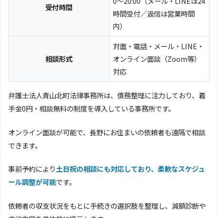
0〜20:00（メール・LINEは24
受付時間
時間受付／返信は営業時間
内）
対面・電話・メール・LINE・
相談形式
オンライン面談（Zoom等）
対応
弁護士法人青山北町法律事務所は、債務整理に注力しており、着
手金0円・相談無料の制度を導入している事務所です。
オンライン面談が可能で、長野にお住まいの依頼者も遠隔で相談
できます。
事前予約により
土日祝の相談にも対応しており、柔軟なスケジュ
ール調整が可能
です。
依頼者の収支状況をもとに手続きの選択肢を整理し、減額診断や