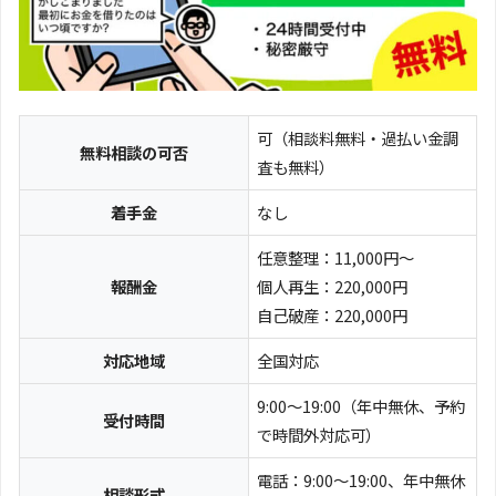
可（相談料無料・過払い金調
無料相談の可否
査も無料）
着手金
なし
任意整理：11,000円～
報酬金
個人再生：220,000円
自己破産：220,000円
対応地域
全国対応
9:00～19:00（年中無休、予約
受付時間
で時間外対応可）
電話：9:00～19:00、年中無休
相談形式