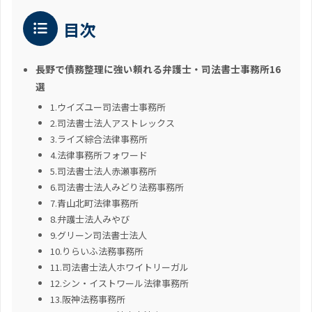
目次
長野で債務整理に強い頼れる弁護士・司法書士事務所16
選
1.ウイズユー司法書士事務所
2.司法書士法人アストレックス
3.ライズ綜合法律事務所
4.法律事務所フォワード
5.司法書士法人赤瀬事務所
6.司法書士法人みどり法務事務所
7.青山北町法律事務所
8.弁護士法人みやび
9.グリーン司法書士法人
10.りらいふ法務事務所
11.司法書士法人ホワイトリーガル
12.シン・イストワール法律事務所
13.阪神法務事務所