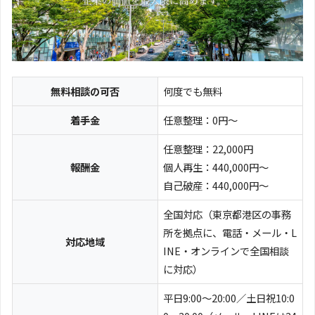
無料相談の可否
何度でも無料
着手金
任意整理：0円～
任意整理：22,000円
報酬金
個人再生：440,000円～
自己破産：440,000円～
全国対応（東京都港区の事務
所を拠点に、電話・メール・L
対応地域
INE・オンラインで全国相談
に対応）
平日9:00〜20:00／土日祝10:0