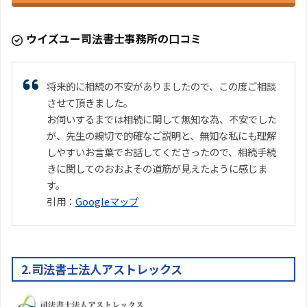
ウイズユー司法書士事務所の口コミ
将来的に相続の不安がありましたので、この度ご相談
させて頂きました。
お伺いするまでは相続に関して無知な為、不安でした
が、先生の親切で的確なご説明と、無知な私にも理解
しやすいお言葉でお話してくださったので、相続手続
きに関してのおおよその道筋が見えたように感じま
す。
引用：
Googleマップ
2.司法書士法人アストレックス